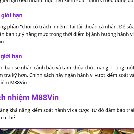
c giới hạn đều nhằm mục tiêu kiểm soát hành vi tiêu dùng dà
 giới hạn
ong phần “chơi có trách nhiệm” tại tài khoản cá nhân. Để sử
ăn bạn tự ý nâng mức trong thời điểm bị ảnh hưởng hành vi. 
an.
 giới hạn
ạn, bạn sẽ nhận cảnh báo và tạm khóa chức năng. Trong một 
m tra kỹ hơn. Chính sách này ngăn hành vi vượt kiểm soát v
nhiệm M88Vin.
ách nhiệm M88Vin
ăng khả năng kiểm soát hành vi cá cược, từ đó đảm bảo trả
cụ thể.