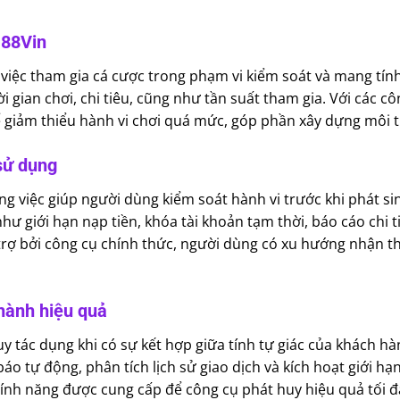
M88Vin
iệc tham gia cá cược trong phạm vi kiểm soát và mang tính 
i gian chơi, chi tiêu, cũng như tần suất tham gia. Với các c
 giảm thiểu hành vi chơi quá mức, góp phần xây dựng môi 
 sử dụng
ng việc giúp người dùng kiểm soát hành vi trước khi phát s
hư giới hạn nạp tiền, khóa tài khoản tạm thời, báo cáo chi t
ỗ trợ bởi công cụ chính thức, người dùng có xu hướng nhận 
hành hiệu quả
y tác dụng khi có sự kết hợp giữa tính tự giác của khách h
o tự động, phân tích lịch sử giao dịch và kích hoạt giới h
ính năng được cung cấp để công cụ phát huy hiệu quả tối đa.