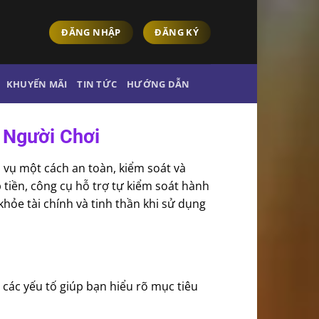
ĐĂNG NHẬP
ĐĂNG KÝ
KHUYẾN MÃI
TIN TỨC
HƯỚNG DẪN
 Người Chơi
vụ một cách an toàn, kiểm soát và
p tiền, công cụ hỗ trợ tự kiểm soát hành
khỏe tài chính và tinh thần khi sử dụng
 các yếu tố giúp bạn hiểu rõ mục tiêu