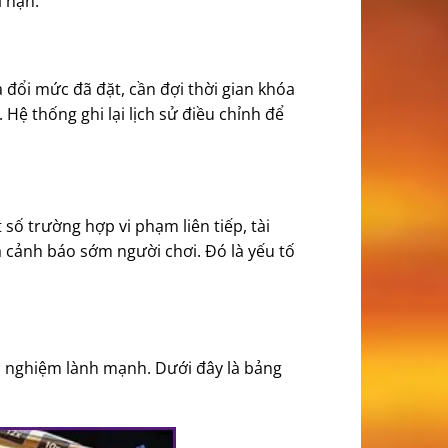
i hạn.
a đổi mức đã đặt, cần đợi thời gian khóa
Hệ thống ghi lại lịch sử điều chỉnh để
số trường hợp vi phạm liên tiếp, tài
à cảnh báo sớm người chơi. Đó là yếu tố
i nghiệm lành mạnh. Dưới đây là bảng