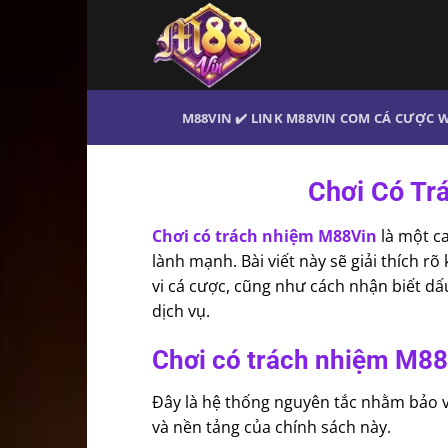
Bỏ
qua
nội
dung
M88VIN ✔️ LINK M88VIN COM CÁ CƯỢC 
Chơi Có Tr
Chơi có trách nhiệm M88Vin
là một c
lành mạnh. Bài viết này sẽ giải thích r
vi cá cược, cũng như cách nhận biết dấ
dịch vụ.
Chơi có trách nhiệm M88V
Đây là hệ thống nguyên tắc nhằm bảo vệ 
và nền tảng của chính sách này.