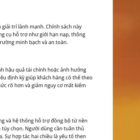
giải trí lành mạnh. Chính sách này
ông cụ hỗ trợ như giới hạn nạp, thông
trường minh bạch và an toàn.
inh hậu quả tài chính hoặc ảnh hưởng
iêu định kỳ giúp khách hàng có thể theo
thức rõ hơn và giảm nguy cơ mất kiểm
àng và hệ thống hỗ trợ đồng bộ từ nền
ạn tùy chọn. Người dùng cần tuân thủ
 Sự hợp tác hai chiều là yếu tố then