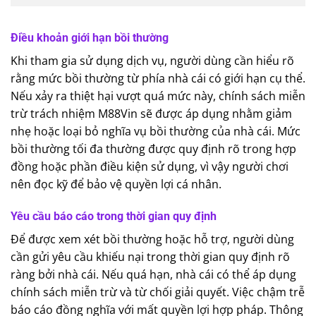
Điều khoản giới hạn bồi thường
Khi tham gia sử dụng dịch vụ, người dùng cần hiểu rõ
rằng mức bồi thường từ phía nhà cái có giới hạn cụ thể.
Nếu xảy ra thiệt hại vượt quá mức này, chính sách miễn
trừ trách nhiệm M88Vin sẽ được áp dụng nhằm giảm
nhẹ hoặc loại bỏ nghĩa vụ bồi thường của nhà cái. Mức
bồi thường tối đa thường được quy định rõ trong hợp
đồng hoặc phần điều kiện sử dụng, vì vậy người chơi
nên đọc kỹ để bảo vệ quyền lợi cá nhân.
Yêu cầu báo cáo trong thời gian quy định
Để được xem xét bồi thường hoặc hỗ trợ, người dùng
cần gửi yêu cầu khiếu nại trong thời gian quy định rõ
ràng bởi nhà cái. Nếu quá hạn, nhà cái có thể áp dụng
chính sách miễn trừ và từ chối giải quyết. Việc chậm trễ
báo cáo đồng nghĩa với mất quyền lợi hợp pháp. Thông