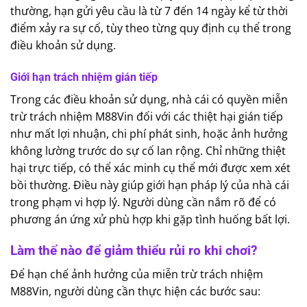
thường, hạn gửi yêu cầu là từ 7 đến 14 ngày kể từ thời
điểm xảy ra sự cố, tùy theo từng quy định cụ thể trong
điều khoản sử dụng.
Giới hạn trách nhiệm gián tiếp
Trong các điều khoản sử dụng, nhà cái có quyền miễn
trừ trách nhiệm M88Vin đối với các thiệt hại gián tiếp
như mất lợi nhuận, chi phí phát sinh, hoặc ảnh hưởng
không lường trước do sự cố lan rộng. Chỉ những thiệt
hại trực tiếp, có thể xác minh cụ thể mới được xem xét
bồi thường. Điều này giúp giới hạn pháp lý của nhà cái
trong phạm vi hợp lý. Người dùng cần nắm rõ để có
phương án ứng xử phù hợp khi gặp tình huống bất lợi.
Làm thế nào để giảm thiểu rủi ro khi chơi?
Để hạn chế ảnh hưởng của miễn trừ trách nhiệm
M88Vin, người dùng cần thực hiện các bước sau: