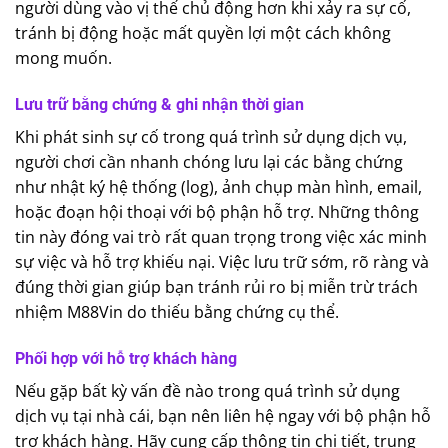
người dùng vào vị thế chủ động hơn khi xảy ra sự cố,
tránh bị động hoặc mất quyền lợi một cách không
mong muốn.
Lưu trữ bằng chứng & ghi nhận thời gian
Khi phát sinh sự cố trong quá trình sử dụng dịch vụ,
người chơi cần nhanh chóng lưu lại các bằng chứng
như nhật ký hệ thống (log), ảnh chụp màn hình, email,
hoặc đoạn hội thoại với bộ phận hỗ trợ. Những thông
tin này đóng vai trò rất quan trọng trong việc xác minh
sự việc và hỗ trợ khiếu nại. Việc lưu trữ sớm, rõ ràng và
đúng thời gian giúp bạn tránh rủi ro bị miễn trừ trách
nhiệm M88Vin do thiếu bằng chứng cụ thể.
Phối hợp với hỗ trợ khách hàng
Nếu gặp bất kỳ vấn đề nào trong quá trình sử dụng
dịch vụ tại nhà cái, bạn nên liên hệ ngay với bộ phận hỗ
trợ khách hàng. Hãy cung cấp thông tin chi tiết, trung