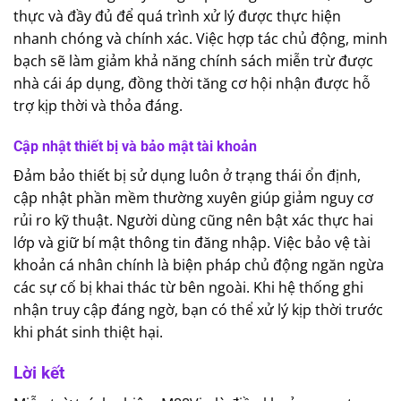
thực và đầy đủ để quá trình xử lý được thực hiện
nhanh chóng và chính xác. Việc hợp tác chủ động, minh
bạch sẽ làm giảm khả năng chính sách miễn trừ được
nhà cái áp dụng, đồng thời tăng cơ hội nhận được hỗ
trợ kịp thời và thỏa đáng.
Cập nhật thiết bị và bảo mật tài khoản
Đảm bảo thiết bị sử dụng luôn ở trạng thái ổn định,
cập nhật phần mềm thường xuyên giúp giảm nguy cơ
rủi ro kỹ thuật. Người dùng cũng nên bật xác thực hai
lớp và giữ bí mật thông tin đăng nhập. Việc bảo vệ tài
khoản cá nhân chính là biện pháp chủ động ngăn ngừa
các sự cố bị khai thác từ bên ngoài. Khi hệ thống ghi
nhận truy cập đáng ngờ, bạn có thể xử lý kịp thời trước
khi phát sinh thiệt hại.
Lời kết