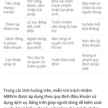
Tấn công
Nhà cái miễn
Tấn công
Bảo mật cá
DDoS, xâm
trách nhiệm
mạng /
nhân là của
nhập trái
thiệt hại phát
hacker
người dùng
phép
sinh
Lũ lụt, động
Trách nhiệm
Thiên tai,
Sự kiện bất
đất, mất
nền tảng bị loại
thảm họa
khả kháng
điện
trừ
Hành động
Người dùng
Nền tảng có
Nên đọc kỹ
vi phạm
gai nhập
quyền từ chối
điều khoản
điều khoản
quy định
hỗ trợ
Không vi
Yêu cầu từ
Can thiệp
Tuân theo luật
phạm quy
cơ quan có
pháp lý
định
định pháp
thẩm quyền
luật
Trong các tình huống trên, miễn trừ trách nhiệm
M88Vin được áp dụng theo quy định điều khoản sử
dụng dịch vụ. Bảng trên giúp người dùng dễ kiểm soát