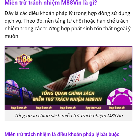
Miễn trừ trách nhiệm M88Vin là gì?
Đây là các điều khoản pháp lý trong hợp đồng sử dụng
dịch vụ. Theo đó, nền tảng từ chối hoặc hạn chế trách
nhiệm trong các trường hợp phát sinh tổn thất ngoài ý
muốn.
Tổng quan chính sách miễn trừ trách nhiệm M88Vin
Miễn trừ trách nhiệm là điều khoản pháp lý bắt buộc