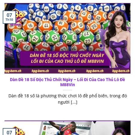
07
Th10
Dàn Đề 18 Số Độc Thủ Chốt Ngày – Lối Đi Của Cao Thủ Lô Đề
M88Vin
Dàn đề 18 số là phương thức chơi lô đề phổ biến, trong đó
người [...]
07