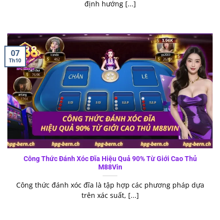
định hướng [...]
07
Th10
Công Thức Đánh Xóc Đĩa Hiệu Quả 90% Từ Giới Cao Thủ
M88Vin
Công thức đánh xóc đĩa là tập hợp các phương pháp dựa
trên xác suất, [...]