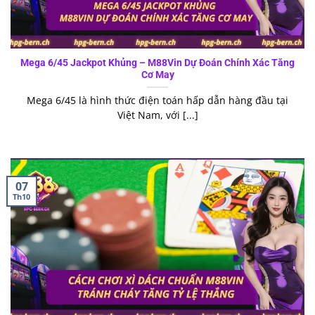
Mega 6/45 Jackpot Khủng – M88Vin Dự Đoán Chính Xác Tăng
Cơ May
Mega 6/45 là hình thức điện toán hấp dẫn hàng đầu tại
Việt Nam, với [...]
07
Th10