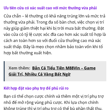
Ưu tiên cửa có xác suất cao với mức thưởng vừa phải
Cửa chẵn – lẻ thường có khả năng trúng lớn và mức trả
thưởng vừa phải. Trong đa số bàn chơi, việc chọn vị trí
này giúp giảm thiệt hại khi bị trời mưa bất thường. Đặt
vào cửa có tỷ lệ cược xóc đĩa cao hơn xác suất tổ hợp là
cách an toàn hơn so với đuổi cửa thưởng cao mà xác
suất thấp. Đây là mẹo chọn nhằm bảo toàn vốn khi tổ
hợp bất thường xuất hiện.
Xem thêm:
Bắn Cá Tiểu Tiên M88Vin – Game
Giải Trí, Nhiều Cá Vàng Bất Ngờ
Kết hợp đặt vào phụ trợ để phủ rủi ro
Bạn có thể chọn cược chính và thêm một vị trí phụ trợ
nhỏ để mở rộng vùng phủ cược. Khi lựa chọn chính
không trúng thì vị trí phụ trợ có thể bù phần thất thu.