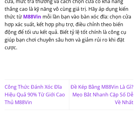
cửa, mức trả thưởng và cách chọn cửa có khả năng
thắng cao là kỹ năng vô cùng giá trị. Hãy áp dụng kiến
thức từ
M88Vin
mỗi lần bạn vào bàn xóc đĩa: chọn cửa
hợp xác suất, kết hợp phụ trợ, điều chỉnh theo biến
động để tối ưu kết quả. Biết tỷ lệ tốt chính là công cụ
giúp bạn chơi chuyên sâu hơn và giảm rủi ro khi đặt
cược.
Công Thức Đánh Xóc Đĩa
Đề Kép Bằng M88Vin Là Gì?
Hiệu Quả 90% Từ Giới Cao
Mẹo Bắt Nhanh Cặp Số Dễ
Thủ M88Vin
Về Nhất