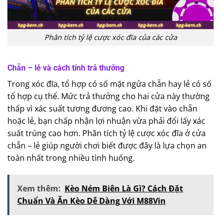
Phân tích tỷ lệ cược xóc đĩa của các cửa
Chẵn – lẻ và cách tính trả thưởng
Trong xóc đĩa, tổ hợp có số mặt ngửa chẵn hay lẻ có số
tổ hợp cụ thể. Mức trả thưởng cho hai cửa này thường
thấp vì xác suất tương đương cao. Khi đặt vào chẵn
hoặc lẻ, bạn chấp nhận lợi nhuận vừa phải đổi lấy xác
suất trúng cao hơn. Phân tích tỷ lệ cược xóc đĩa ở cửa
chẵn – lẻ giúp người chơi biết được đây là lựa chọn an
toàn nhất trong nhiều tình huống.
Xem thêm:
Kèo Ném Biên Là Gì? Cách Đặt
Chuẩn Và Ăn Kèo Dễ Dàng Với M88Vin