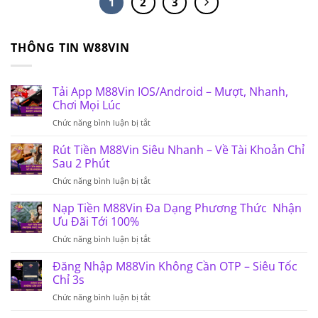
1
2
3
THÔNG TIN W88VIN
Tải App M88Vin IOS/Android – Mượt, Nhanh,
Chơi Mọi Lúc
Chức năng bình luận bị tắt
ở
Tải
App
Rút Tiền M88Vin Siêu Nhanh – Về Tài Khoản Chỉ
M88Vin
Sau 2 Phút
IOS/Android
Chức năng bình luận bị tắt
ở
–
Rút
Mượt,
Tiền
Nạp Tiền M88Vin Đa Dạng Phương Thức Nhận
Nhanh,
M88Vin
Ưu Đãi Tới 100%
Chơi
Siêu
Mọi
Chức năng bình luận bị tắt
ở
Nhanh
Lúc
Nạp
–
Tiền
Đăng Nhập M88Vin Không Cần OTP – Siêu Tốc
Về
M88Vin
Chỉ 3s
Tài
Đa
Khoản
Chức năng bình luận bị tắt
ở
Dạng
Chỉ
Đăng
Phương
Sau