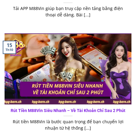
Tải APP M88Vin giúp bạn truy cập nền tảng bằng điện
thoại dễ dàng. Bài [...]
15
Th10
Rút Tiền M88Vin Siêu Nhanh – Về Tài Khoản Chỉ Sau 2 Phút
Rút tiền M88Vin là bước quan trọng để bạn chuyển lợi
nhuận từ hệ thống [...]