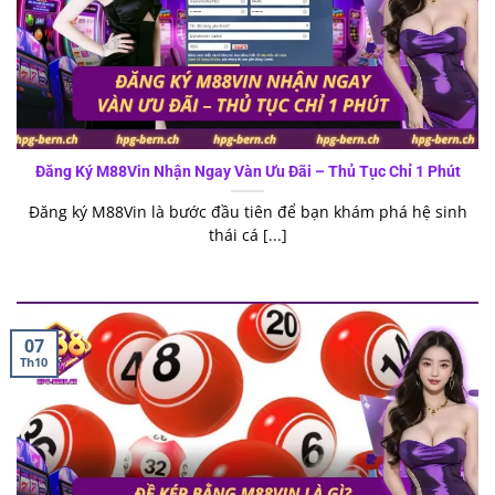
Đăng Ký M88Vin Nhận Ngay Vàn Ưu Đãi – Thủ Tục Chỉ 1 Phút
Đăng ký M88Vin là bước đầu tiên để bạn khám phá hệ sinh
thái cá [...]
07
Th10