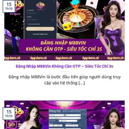
15
Th10
Đăng Nhập M88Vin Không Cần OTP – Siêu Tốc Chỉ 3s
Đăng nhập M88Vin là bước đầu tiên giúp người dùng truy
cập vào hệ thống [...]
15
Th10