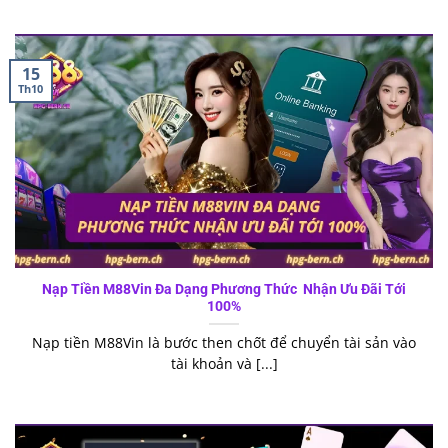
15
Th10
Nạp Tiền M88Vin Đa Dạng Phương Thức Nhận Ưu Đãi Tới
100%
Nạp tiền M88Vin là bước then chốt để chuyển tài sản vào
tài khoản và [...]