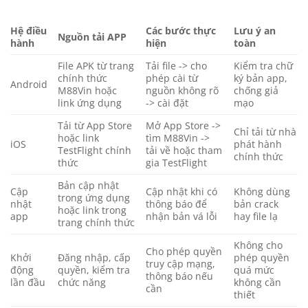
Hệ điều
Các bước thực
Lưu ý an
Nguồn tải APP
hành
hiện
toàn
File APK từ trang
Tải file -> cho
Kiểm tra chữ
chính thức
phép cài từ
ký bản app,
Android
M88Vin hoặc
nguồn không rõ
chống giả
link ứng dụng
-> cài đặt
mạo
Tải từ App Store
Mở App Store ->
Chỉ tải từ nhà
hoặc link
tìm M88Vin ->
iOS
phát hành
TestFlight chính
tải về hoặc tham
chính thức
thức
gia TestFlight
Bản cập nhật
Cập
Cập nhật khi có
Không dùng
trong ứng dụng
nhật
thông báo để
bản crack
hoặc link trong
app
nhận bản vá lỗi
hay file lạ
trang chính thức
Không cho
Cho phép quyền
Khởi
Đăng nhập, cấp
phép quyền
truy cập mạng,
động
quyền, kiểm tra
quá mức
thông báo nếu
lần đầu
chức năng
không cần
cần
thiết