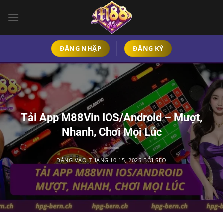
Bỏ
qua
nội
dung
ĐĂNG NHẬP
ĐĂNG KÝ
Tải App M88Vin IOS/Android – Mượt,
Nhanh, Chơi Mọi Lúc
ĐĂNG VÀO
THÁNG 10 15, 2025
BỞI
SEO