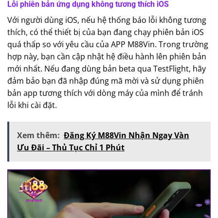
Lỗi phiên bản ứng dụng không tương thích iOS
Với người dùng iOS, nếu hệ thống báo lỗi không tương
thích, có thể thiết bị của bạn đang chạy phiên bản iOS
quá thấp so với yêu cầu của APP M88Vin. Trong trường
hợp này, bạn cần cập nhật hệ điều hành lên phiên bản
mới nhất. Nếu đang dùng bản beta qua TestFlight, hãy
đảm bảo bạn đã nhập đúng mã mời và sử dụng phiên
bản app tương thích với dòng máy của mình để tránh
lỗi khi cài đặt.
Xem thêm:
Đăng Ký M88Vin Nhận Ngay Vàn
Ưu Đãi – Thủ Tục Chỉ 1 Phút