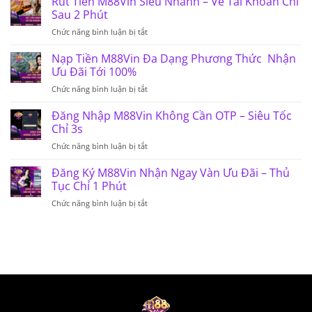
Rút Tiền M88Vin Siêu Nhanh – Về Tài Khoản Chỉ
M88Vin
Sau 2 Phút
IOS/Android
Chức năng bình luận bị tắt
ở
–
Rút
Mượt,
Tiền
Nạp Tiền M88Vin Đa Dạng Phương Thức Nhận
Nhanh,
M88Vin
Ưu Đãi Tới 100%
Chơi
Siêu
Mọi
Chức năng bình luận bị tắt
ở
Nhanh
Lúc
Nạp
–
Tiền
Đăng Nhập M88Vin Không Cần OTP – Siêu Tốc
Về
M88Vin
Chỉ 3s
Tài
Đa
Khoản
Chức năng bình luận bị tắt
ở
Dạng
Chỉ
Đăng
Phương
Sau
Nhập
Đăng Ký M88Vin Nhận Ngay Vàn Ưu Đãi – Thủ
Thức
2
M88Vin
Tục Chỉ 1 Phút
Nhận
Phút
Không
Ưu
Chức năng bình luận bị tắt
ở
Cần
Đãi
Đăng
OTP
Tới
Ký
–
100%
M88Vin
Siêu
Nhận
Tốc
Ngay
Chỉ
Vàn
3s
Ưu
Đãi
–