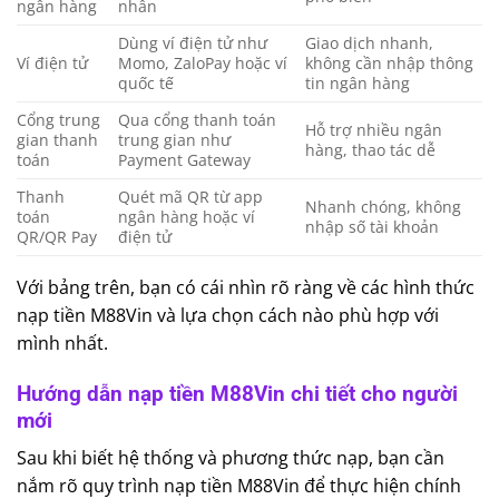
ngân hàng
nhân
Dùng ví điện tử như
Giao dịch nhanh,
Ví điện tử
Momo, ZaloPay hoặc ví
không cần nhập thông
quốc tế
tin ngân hàng
Cổng trung
Qua cổng thanh toán
Hỗ trợ nhiều ngân
gian thanh
trung gian như
hàng, thao tác dễ
toán
Payment Gateway
Thanh
Quét mã QR từ app
Nhanh chóng, không
toán
ngân hàng hoặc ví
nhập số tài khoản
QR/QR Pay
điện tử
Với bảng trên, bạn có cái nhìn rõ ràng về các hình thức
nạp tiền M88Vin và lựa chọn cách nào phù hợp với
mình nhất.
Hướng dẫn nạp tiền M88Vin chi tiết cho người
mới
Sau khi biết hệ thống và phương thức nạp, bạn cần
nắm rõ quy trình nạp tiền M88Vin để thực hiện chính