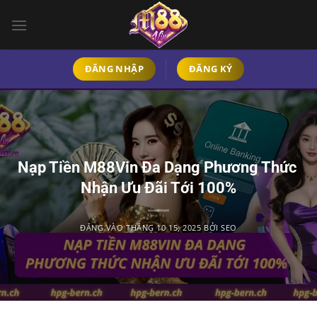
Bỏ
qua
nội
dung
ĐĂNG NHẬP
ĐĂNG KÝ
Nạp Tiền M88Vin Đa Dạng Phương Thức
Nhận Ưu Đãi Tới 100%
ĐĂNG VÀO
THÁNG 10 15, 2025
BỞI
SEO