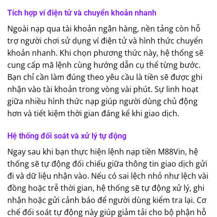
Tích hợp ví điện tử và chuyển khoản nhanh
Ngoài nạp qua tài khoản ngân hàng, nền tảng còn hỗ
trợ người chơi sử dụng ví điện tử và hình thức chuyển
khoản nhanh. Khi chọn phương thức này, hệ thống sẽ
cung cấp mã lệnh cùng hướng dẫn cụ thể từng bước.
Bạn chỉ cần làm đúng theo yêu cầu là tiền sẽ được ghi
nhận vào tài khoản trong vòng vài phút. Sự linh hoạt
giữa nhiều hình thức nạp giúp người dùng chủ động
hơn và tiết kiệm thời gian đáng kể khi giao dịch.
Hệ thống đối soát và xử lý tự động
Ngay sau khi bạn thực hiện lệnh nạp tiền M88Vin, hệ
thống sẽ tự động đối chiếu giữa thông tin giao dịch gửi
đi và dữ liệu nhận vào. Nếu có sai lệch nhỏ như lệch vài
đồng hoặc trễ thời gian, hệ thống sẽ tự động xử lý, ghi
nhận hoặc gửi cảnh báo để người dùng kiểm tra lại. Cơ
chế đối soát tự động này giúp giảm tải cho bộ phận hỗ