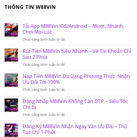
THÔNG TIN W88VIN
Tải App M88Vin IOS/Android – Mượt, Nhanh,
Chơi Mọi Lúc
Chức năng bình luận bị tắt
ở
Tải
App
Rút Tiền M88Vin Siêu Nhanh – Về Tài Khoản Chỉ
M88Vin
Sau 2 Phút
IOS/Android
Chức năng bình luận bị tắt
ở
–
Rút
Mượt,
Tiền
Nạp Tiền M88Vin Đa Dạng Phương Thức Nhận
Nhanh,
M88Vin
Ưu Đãi Tới 100%
Chơi
Siêu
Mọi
Chức năng bình luận bị tắt
ở
Nhanh
Lúc
Nạp
–
Tiền
Đăng Nhập M88Vin Không Cần OTP – Siêu Tốc
Về
M88Vin
Chỉ 3s
Tài
Đa
Khoản
Chức năng bình luận bị tắt
ở
Dạng
Chỉ
Đăng
Phương
Sau
Nhập
Đăng Ký M88Vin Nhận Ngay Vàn Ưu Đãi – Thủ
Thức
2
M88Vin
Tục Chỉ 1 Phút
Nhận
Phút
Không
Ưu