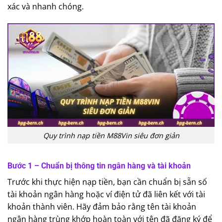
xác và nhanh chóng.
Quy trình nạp tiền M88Vin siêu đơn giản
Bước 1 – Chuẩn bị thông tin ngân hàng và tài khoản
Trước khi thực hiện nạp tiền, bạn cần chuẩn bị sẵn số
tài khoản ngân hàng hoặc ví điện tử đã liên kết với tài
khoản thành viên. Hãy đảm bảo rằng tên tài khoản
ngân hàng trùng khớp hoàn toàn với tên đã đăng ký để