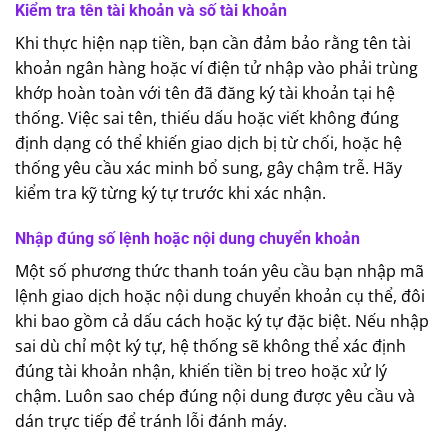
Kiểm tra tên tài khoản và số tài khoản
Khi thực hiện nạp tiền, bạn cần đảm bảo rằng tên tài
khoản ngân hàng hoặc ví điện tử nhập vào phải trùng
khớp hoàn toàn với tên đã đăng ký tài khoản tại hệ
thống. Việc sai tên, thiếu dấu hoặc viết không đúng
định dạng có thể khiến giao dịch bị từ chối, hoặc hệ
thống yêu cầu xác minh bổ sung, gây chậm trễ. Hãy
kiểm tra kỹ từng ký tự trước khi xác nhận.
Nhập đúng số lệnh hoặc nội dung chuyển khoản
Một số phương thức thanh toán yêu cầu bạn nhập mã
lệnh giao dịch hoặc nội dung chuyển khoản cụ thể, đôi
khi bao gồm cả dấu cách hoặc ký tự đặc biệt. Nếu nhập
sai dù chỉ một ký tự, hệ thống sẽ không thể xác định
đúng tài khoản nhận, khiến tiền bị treo hoặc xử lý
chậm. Luôn sao chép đúng nội dung được yêu cầu và
dán trực tiếp để tránh lỗi đánh máy.