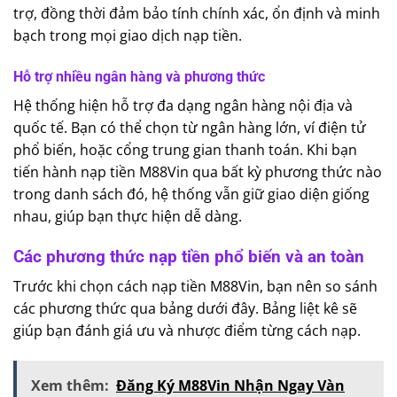
trợ, đồng thời đảm bảo tính chính xác, ổn định và minh
bạch trong mọi giao dịch nạp tiền.
Hỗ trợ nhiều ngân hàng và phương thức
Hệ thống hiện hỗ trợ đa dạng ngân hàng nội địa và
quốc tế. Bạn có thể chọn từ ngân hàng lớn, ví điện tử
phổ biến, hoặc cổng trung gian thanh toán. Khi bạn
tiến hành nạp tiền M88Vin qua bất kỳ phương thức nào
trong danh sách đó, hệ thống vẫn giữ giao diện giống
nhau, giúp bạn thực hiện dễ dàng.
Các phương thức nạp tiền phổ biến và an toàn
Trước khi chọn cách nạp tiền M88Vin, bạn nên so sánh
các phương thức qua bảng dưới đây. Bảng liệt kê sẽ
giúp bạn đánh giá ưu và nhược điểm từng cách nạp.
Xem thêm:
Đăng Ký M88Vin Nhận Ngay Vàn