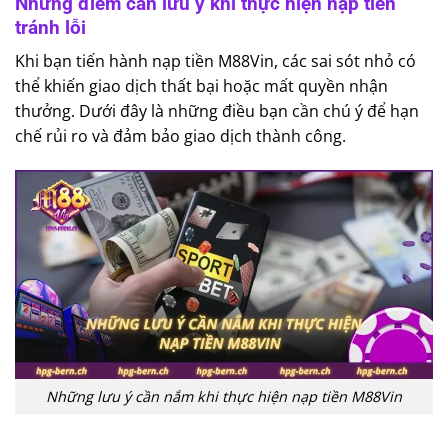
Những điểm cần lưu ý khi thực hiện nạp tiền
tránh lỗi
Khi bạn tiến hành nạp tiền M88Vin, các sai sót nhỏ có
thể khiến giao dịch thất bại hoặc mất quyền nhận
thưởng. Dưới đây là những điều bạn cần chú ý để hạn
chế rủi ro và đảm bảo giao dịch thành công.
Những lưu ý cần nắm khi thực hiện nạp tiền M88Vin