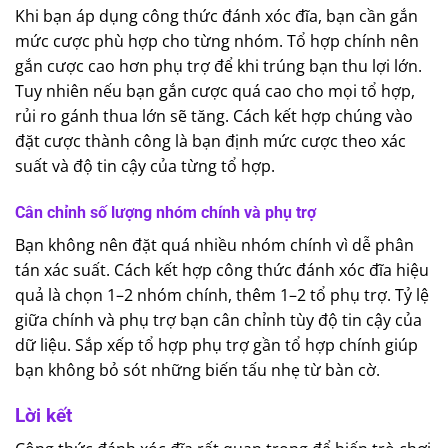
Khi bạn áp dụng công thức đánh xóc đĩa, bạn cần gắn
mức cược phù hợp cho từng nhóm. Tổ hợp chính nên
gắn cược cao hơn phụ trợ để khi trúng bạn thu lợi lớn.
Tuy nhiên nếu bạn gắn cược quá cao cho mọi tổ hợp,
rủi ro gánh thua lớn sẽ tăng. Cách kết hợp chúng vào
đặt cược thành công là bạn định mức cược theo xác
suất và độ tin cậy của từng tổ hợp.
Cân chỉnh số lượng nhóm chính và phụ trợ
Bạn không nên đặt quá nhiều nhóm chính vì dễ phân
tán xác suất. Cách kết hợp công thức đánh xóc đĩa hiệu
quả là chọn 1–2 nhóm chính, thêm 1–2 tổ phụ trợ. Tỷ lệ
giữa chính và phụ trợ bạn cân chỉnh tùy độ tin cậy của
dữ liệu. Sắp xếp tổ hợp phụ trợ gần tổ hợp chính giúp
bạn không bỏ sót những biến tấu nhẹ từ bàn cờ.
Lời kết