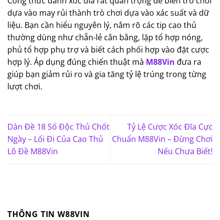
Công thức đánh xóc đĩa rất quan trọng để biến trò chơi
dựa vào may rủi thành trò chơi dựa vào xác suất và dữ
liệu. Bạn cần hiểu nguyên lý, nắm rõ các tip cao thủ
thường dùng như chẵn-lẻ cân bằng, lặp tổ hợp nóng,
phủ tổ hợp phụ trợ và biết cách phối hợp vào đặt cược
hợp lý. Áp dụng đúng chiến thuật mà
M88Vin
đưa ra
giúp bạn giảm rủi ro và gia tăng tỷ lệ trúng trong từng
lượt chơi.
Dàn Đề 18 Số Độc Thủ Chốt
Tỷ Lệ Cược Xóc Đĩa Cực
Ngày – Lối Đi Của Cao Thủ
Chuẩn M88Vin – Đừng Chơi
Lô Đề M88Vin
Nếu Chưa Biết!
THÔNG TIN W88VIN