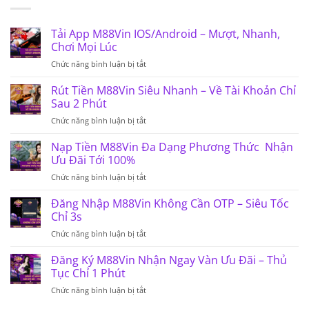
Tải App M88Vin IOS/Android – Mượt, Nhanh,
Chơi Mọi Lúc
Chức năng bình luận bị tắt
ở
Tải
App
Rút Tiền M88Vin Siêu Nhanh – Về Tài Khoản Chỉ
M88Vin
Sau 2 Phút
IOS/Android
Chức năng bình luận bị tắt
ở
–
Rút
Mượt,
Tiền
Nạp Tiền M88Vin Đa Dạng Phương Thức Nhận
Nhanh,
M88Vin
Ưu Đãi Tới 100%
Chơi
Siêu
Mọi
Chức năng bình luận bị tắt
ở
Nhanh
Lúc
Nạp
–
Tiền
Đăng Nhập M88Vin Không Cần OTP – Siêu Tốc
Về
M88Vin
Chỉ 3s
Tài
Đa
Khoản
Chức năng bình luận bị tắt
ở
Dạng
Chỉ
Đăng
Phương
Sau
Nhập
Đăng Ký M88Vin Nhận Ngay Vàn Ưu Đãi – Thủ
Thức
2
M88Vin
Tục Chỉ 1 Phút
Nhận
Phút
Không
Ưu
Chức năng bình luận bị tắt
ở
Cần
Đãi
Đăng
OTP
Tới