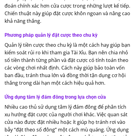
đoán chính xác hơn cửa cược trong những lượt kế tiếp.
Chiến thuật này giúp đặt cược khôn ngoan và nâng cao
khả năng thắng.
Phương pháp quản lý đặt cược theo chu kỳ
Quản lý tiền cược theo chu kỳ là một cách hay giúp bạn
kiểm soát rủi ro khi tham gia Tài Xỉu. Bạn nên chia nhỏ
số tiền thành từng phần và đặt cược có tính toán theo
các vòng chơi nhất định. Cách này giúp bảo toàn vốn
ban đầu, tránh thua lớn và đồng thời tận dụng cơ hội
thắng trong dài hạn một cách hiệu quả hơn.
Ứng dụng tâm lý đám đông trong lựa chọn cửa
Nhiều cao thủ sử dụng tâm lý đám đông để phân tích
xu hướng đặt cược của người chơi khác. Việc quan sát
cửa nào được đặt nhiều hoặc ít giúp họ tránh rơi vào
bẫy “đặt theo số đông” một cách mù quáng. Ứng dụng