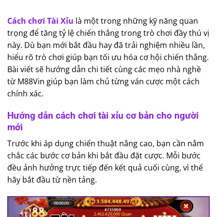
Cách chơi Tài Xỉu
là một trong những kỹ năng quan
trọng để tăng tỷ lệ chiến thắng trong trò chơi đầy thú vị
này. Dù bạn mới bắt đầu hay đã trải nghiệm nhiều lần,
hiểu rõ trò chơi giúp bạn tối ưu hóa cơ hội chiến thắng.
Bài viết sẽ hướng dẫn chi tiết cùng các mẹo nhà nghề
từ M88Vin giúp bạn làm chủ từng ván cược một cách
chính xác.
Hướng dẫn cách chơi tài xỉu cơ bản cho người
mới
Trước khi áp dụng chiến thuật nâng cao, bạn cần nắm
chắc các bước cơ bản khi bắt đầu đặt cược. Mỗi bước
đều ảnh hưởng trực tiếp đến kết quả cuối cùng, vì thế
hãy bắt đầu từ nền tảng.