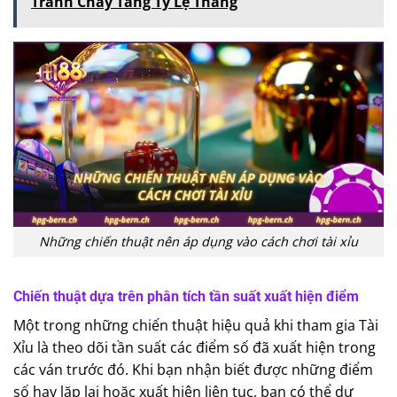
Tránh Cháy Tăng Tỷ Lệ Thắng
Những chiến thuật nên áp dụng vào cách chơi tài xỉu
Chiến thuật dựa trên phân tích tần suất xuất hiện điểm
Một trong những chiến thuật hiệu quả khi tham gia Tài
Xỉu là theo dõi tần suất các điểm số đã xuất hiện trong
các ván trước đó. Khi bạn nhận biết được những điểm
số hay lặp lại hoặc xuất hiện liên tục, bạn có thể dự