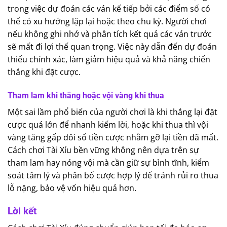
trong việc dự đoán các ván kế tiếp bởi các điểm số có
thể có xu hướng lặp lại hoặc theo chu kỳ. Người chơi
nếu không ghi nhớ và phân tích kết quả các ván trước
sẽ mất đi lợi thế quan trọng. Việc này dẫn đến dự đoán
thiếu chính xác, làm giảm hiệu quả và khả năng chiến
thắng khi đặt cược.
Tham lam khi thắng hoặc vội vàng khi thua
Một sai lầm phổ biến của người chơi là khi thắng lại đặt
cược quá lớn để nhanh kiếm lời, hoặc khi thua thì vội
vàng tăng gấp đôi số tiền cược nhằm gỡ lại tiền đã mất.
Cách chơi Tài Xỉu bền vững không nên dựa trên sự
tham lam hay nóng vội mà cần giữ sự bình tĩnh, kiểm
soát tâm lý và phân bổ cược hợp lý để tránh rủi ro thua
lỗ nặng, bảo vệ vốn hiệu quả hơn.
Lời kết