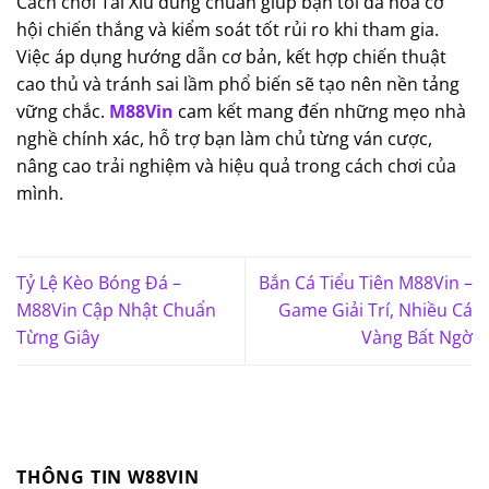
Cách chơi Tài Xỉu đúng chuẩn giúp bạn tối đa hóa cơ
hội chiến thắng và kiểm soát tốt rủi ro khi tham gia.
Việc áp dụng hướng dẫn cơ bản, kết hợp chiến thuật
cao thủ và tránh sai lầm phổ biến sẽ tạo nên nền tảng
vững chắc.
M88Vin
cam kết mang đến những mẹo nhà
nghề chính xác, hỗ trợ bạn làm chủ từng ván cược,
nâng cao trải nghiệm và hiệu quả trong cách chơi của
mình.
Tỷ Lệ Kèo Bóng Đá –
Bắn Cá Tiểu Tiên M88Vin –
M88Vin Cập Nhật Chuẩn
Game Giải Trí, Nhiều Cá
Từng Giây
Vàng Bất Ngờ
THÔNG TIN W88VIN