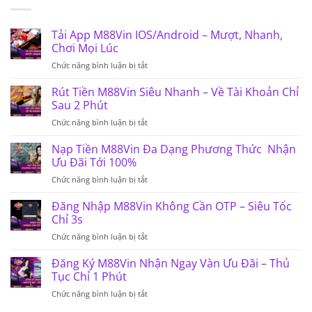
Tải App M88Vin IOS/Android – Mượt, Nhanh,
Chơi Mọi Lúc
Chức năng bình luận bị tắt
ở
Tải
App
Rút Tiền M88Vin Siêu Nhanh – Về Tài Khoản Chỉ
M88Vin
Sau 2 Phút
IOS/Android
Chức năng bình luận bị tắt
ở
–
Rút
Mượt,
Tiền
Nạp Tiền M88Vin Đa Dạng Phương Thức Nhận
Nhanh,
M88Vin
Ưu Đãi Tới 100%
Chơi
Siêu
Mọi
Chức năng bình luận bị tắt
ở
Nhanh
Lúc
Nạp
–
Tiền
Đăng Nhập M88Vin Không Cần OTP – Siêu Tốc
Về
M88Vin
Chỉ 3s
Tài
Đa
Khoản
Chức năng bình luận bị tắt
ở
Dạng
Chỉ
Đăng
Phương
Sau
Nhập
Đăng Ký M88Vin Nhận Ngay Vàn Ưu Đãi – Thủ
Thức
2
M88Vin
Tục Chỉ 1 Phút
Nhận
Phút
Không
Ưu
Chức năng bình luận bị tắt
ở
Cần
Đãi
Đăng
OTP
Tới