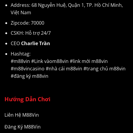
Address: 68 Nguyễn Huệ, Quận 1, TP. Hồ Chí Minh,
Việt Nam
Zipcode: 70000
CSKH: Hỗ trợ 24/7
CEO
Charlie Trần
Hashtag:
#m88vin #Link vàom88vin #link mới m88vin
#m88vincasino #nhà cái m88vin #trang chủ m88vin
#đăng ký m88vin
Hướng Dẫn Chơi
Liên Hệ M88Vin
Đăng Ký M88Vin