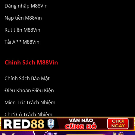
Đăng nhập M88Vin
Nạp tiền M88Vin
Rút tiền M88Vin
Tải APP M88Vin
Chính Sách M88Vin
Chính Sách Bảo Mật
Điều Khoản Điều Kiện
Miễn Trừ Trách Nhiệm
Chơi Có Trách Nhiệm
Giới Thiệu M88Vin