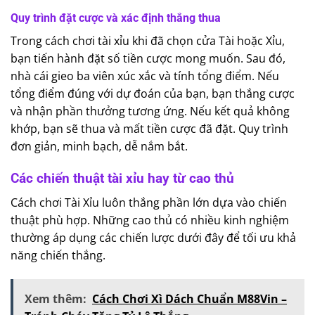
Quy trình đặt cược và xác định thắng thua
Trong cách chơi tài xỉu khi đã chọn cửa Tài hoặc Xỉu,
bạn tiến hành đặt số tiền cược mong muốn. Sau đó,
nhà cái gieo ba viên xúc xắc và tính tổng điểm. Nếu
tổng điểm đúng với dự đoán của bạn, bạn thắng cược
và nhận phần thưởng tương ứng. Nếu kết quả không
khớp, bạn sẽ thua và mất tiền cược đã đặt. Quy trình
đơn giản, minh bạch, dễ nắm bắt.
Các chiến thuật tài xỉu hay từ cao thủ
Cách chơi Tài Xỉu luôn thắng phần lớn dựa vào chiến
thuật phù hợp. Những cao thủ có nhiều kinh nghiệm
thường áp dụng các chiến lược dưới đây để tối ưu khả
năng chiến thắng.
Xem thêm:
Cách Chơi Xì Dách Chuẩn M88Vin –