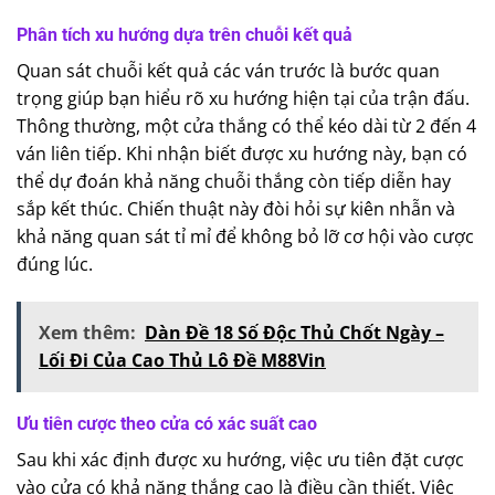
Phân tích xu hướng dựa trên chuỗi kết quả
Quan sát chuỗi kết quả các ván trước là bước quan
trọng giúp bạn hiểu rõ xu hướng hiện tại của trận đấu.
Thông thường, một cửa thắng có thể kéo dài từ 2 đến 4
ván liên tiếp. Khi nhận biết được xu hướng này, bạn có
thể dự đoán khả năng chuỗi thắng còn tiếp diễn hay
sắp kết thúc. Chiến thuật này đòi hỏi sự kiên nhẫn và
khả năng quan sát tỉ mỉ để không bỏ lỡ cơ hội vào cược
đúng lúc.
Xem thêm:
Dàn Đề 18 Số Độc Thủ Chốt Ngày –
Lối Đi Của Cao Thủ Lô Đề M88Vin
Ưu tiên cược theo cửa có xác suất cao
Sau khi xác định được xu hướng, việc ưu tiên đặt cược
vào cửa có khả năng thắng cao là điều cần thiết. Việc