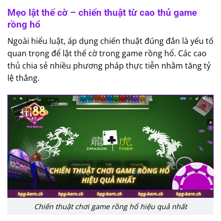
Mẹo lật thế cờ – chiến thuật từ cao thủ game
rồng hổ
Ngoài hiểu luật, áp dụng chiến thuật đúng đắn là yếu tố
quan trọng để lật thế cờ trong game rồng hổ. Các cao
thủ chia sẻ nhiều phương pháp thực tiễn nhằm tăng tỷ
lệ thắng.
Chiến thuật chơi game rồng hổ hiệu quả nhất