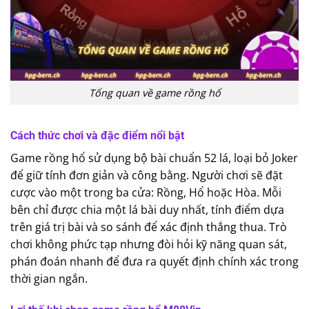
Tổng quan về game rồng hổ
Cách thức chơi và đặc điểm nổi bật
Game rồng hổ sử dụng bộ bài chuẩn 52 lá, loại bỏ Joker
để giữ tính đơn giản và công bằng. Người chơi sẽ đặt
cược vào một trong ba cửa: Rồng, Hổ hoặc Hòa. Mỗi
bên chỉ được chia một lá bài duy nhất, tính điểm dựa
trên giá trị bài và so sánh để xác định thắng thua. Trò
chơi không phức tạp nhưng đòi hỏi kỹ năng quan sát,
phán đoán nhanh để đưa ra quyết định chính xác trong
thời gian ngắn.