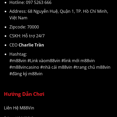
Hotline: 097 5263 666
Address: 68 Nguyễn Huệ, Quận 1, TP. Hồ Chí Minh,
Việt Nam
Zipcode: 70000
CSKH: Hỗ trợ 24/7
CEO
Charlie Trần
Hashtag:
#m88vin #Link vàom88vin #link mới m88vin
#m88vincasino #nhà cái m88vin #trang chủ m88vin
#đăng ký m88vin
Hướng Dẫn Chơi
Liên Hệ M88Vin