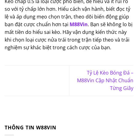
Kèo chấp 0.5 là loại cược phổ biến, dễ hiểu và ít rủi ro
so với tỷ chấp lớn hơn. Hiểu cách vận hành, biết đọc tỷ
lệ và áp dụng mẹo chọn trận, theo dõi biến động giúp
bạn đặt cược chuẩn hơn tại
M88Vin
. Bạn sẽ không lo bị
mất tiền do hiểu sai kèo. Hãy vận dụng kiến thức này
khi chọn loại cược nửa trái trong trận tiếp theo và trải
nghiệm sự khác biệt trong cách cược của bạn.
Tỷ Lệ Kèo Bóng Đá –
M88Vin Cập Nhật Chuẩn
Từng Giây
THÔNG TIN W88VIN