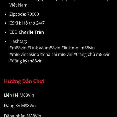
Việt Nam
Zipcode: 70000
CSKH: Hỗ trợ 24/7
CEO
Charlie Trần
Hashtag:
#m88vin #Link vàom88vin #link mới m88vin
#m88vincasino #nhà cái m88vin #trang chủ m88vin
#đăng ký m88vin
Hướng Dẫn Chơi
Liên Hệ M88Vin
Đăng Ký M88Vin
Đăng nhập M88Vin