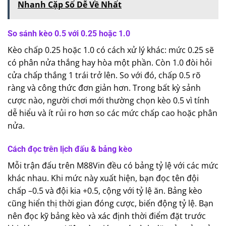
Nhanh Cặp Số Dễ Về Nhất
So sánh kèo 0.5 với 0.25 hoặc 1.0
Kèo chấp 0.25 hoặc 1.0 có cách xử lý khác: mức 0.25 sẽ
có phân nửa thắng hay hòa một phần. Còn 1.0 đòi hỏi
cửa chấp thắng 1 trái trở lên. So với đó, chấp 0.5 rõ
ràng và công thức đơn giản hơn. Trong bất kỳ sảnh
cược nào, người chơi mới thường chọn kèo 0.5 vì tính
dễ hiểu và ít rủi ro hơn so các mức chấp cao hoặc phân
nửa.
Cách đọc trên lịch đấu & bảng kèo
Mỗi trận đấu trên M88Vin đều có bảng tỷ lệ với các mức
khác nhau. Khi mức này xuất hiện, bạn đọc tên đội
chấp –0.5 và đội kia +0.5, cộng với tỷ lệ ăn. Bảng kèo
cũng hiển thị thời gian đóng cược, biến động tỷ lệ. Bạn
nên đọc kỹ bảng kèo và xác định thời điểm đặt trước