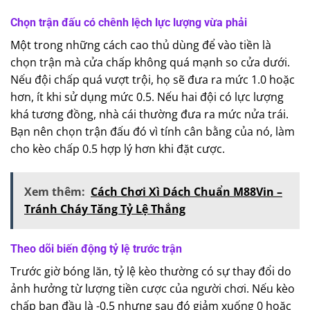
Chọn trận đấu có chênh lệch lực lượng vừa phải
Một trong những cách cao thủ dùng để vào tiền là
chọn trận mà cửa chấp không quá mạnh so cửa dưới.
Nếu đội chấp quá vượt trội, họ sẽ đưa ra mức 1.0 hoặc
hơn, ít khi sử dụng mức 0.5. Nếu hai đội có lực lượng
khá tương đồng, nhà cái thường đưa ra mức nửa trái.
Bạn nên chọn trận đấu đó vì tính cân bằng của nó, làm
cho kèo chấp 0.5 hợp lý hơn khi đặt cược.
Xem thêm:
Cách Chơi Xì Dách Chuẩn M88Vin –
Tránh Cháy Tăng Tỷ Lệ Thắng
Theo dõi biến động tỷ lệ trước trận
Trước giờ bóng lăn, tỷ lệ kèo thường có sự thay đổi do
ảnh hưởng từ lượng tiền cược của người chơi. Nếu kèo
chấp ban đầu là -0.5 nhưng sau đó giảm xuống 0 hoặc