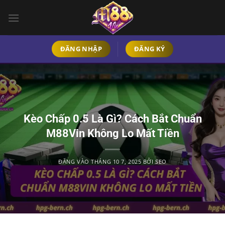
Bỏ
qua
nội
dung
ĐĂNG NHẬP
ĐĂNG KÝ
Kèo Chấp 0.5 Là Gì? Cách Bắt Chuẩn
M88Vin Không Lo Mất Tiền
ĐĂNG VÀO
THÁNG 10 7, 2025
BỞI
SEO