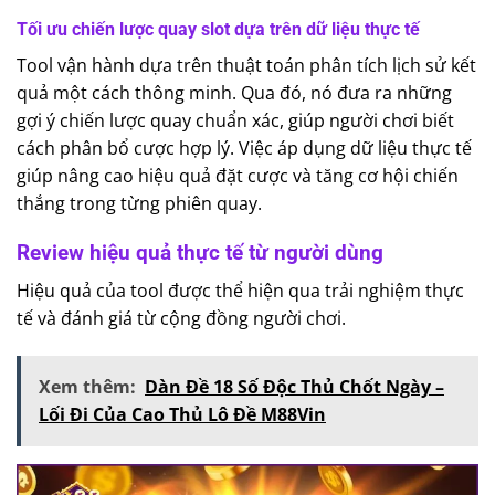
Tối ưu chiến lược quay slot dựa trên dữ liệu thực tế
Tool vận hành dựa trên thuật toán phân tích lịch sử kết
quả một cách thông minh. Qua đó, nó đưa ra những
gợi ý chiến lược quay chuẩn xác, giúp người chơi biết
cách phân bổ cược hợp lý. Việc áp dụng dữ liệu thực tế
giúp nâng cao hiệu quả đặt cược và tăng cơ hội chiến
thắng trong từng phiên quay.
Review hiệu quả thực tế từ người dùng
Hiệu quả của tool được thể hiện qua trải nghiệm thực
tế và đánh giá từ cộng đồng người chơi.
Xem thêm:
Dàn Đề 18 Số Độc Thủ Chốt Ngày –
Lối Đi Của Cao Thủ Lô Đề M88Vin