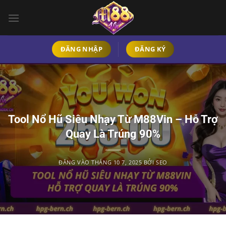
Bỏ
qua
nội
dung
ĐĂNG NHẬP
ĐĂNG KÝ
Tool Nổ Hũ Siêu Nhạy Từ M88Vin – Hỗ Trợ
Quay Là Trúng 90%
ĐĂNG VÀO
THÁNG 10 7, 2025
BỞI
SEO