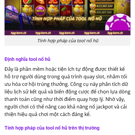
Tính hợp pháp của tool nổ hũ
Định nghĩa tool nổ hũ
Đây là phần mềm hoặc tiện ích tự động được thiết kế
hỗ trợ người dùng trong quá trình quay slot, nhằm tối
ưu hóa cơ hội trúng thưởng. Công cụ này phân tích dữ
liệu lịch sử kết quả và biến động cược để chọn lựa dòng
thanh toán cũng như thời điểm quay hợp lý. Nhờ vậy,
người chơi có thể nâng cao khả năng nổ jackpot và cải
thiện hiệu quả chơi một cách đáng kể.
Tính hợp pháp của tool nổ hũ trên thị trường