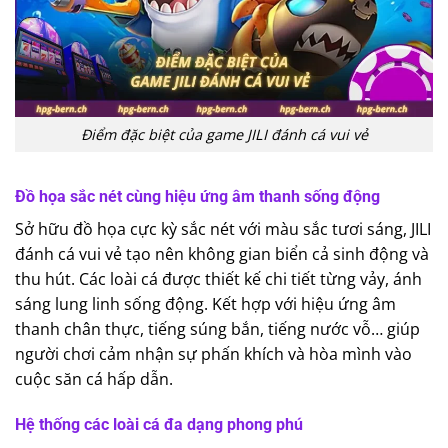
Điểm đặc biệt của game JILI đánh cá vui vẻ
Đồ họa sắc nét cùng hiệu ứng âm thanh sống động
Sở hữu đồ họa cực kỳ sắc nét với màu sắc tươi sáng, JILI
đánh cá vui vẻ tạo nên không gian biển cả sinh động và
thu hút. Các loài cá được thiết kế chi tiết từng vảy, ánh
sáng lung linh sống động. Kết hợp với hiệu ứng âm
thanh chân thực, tiếng súng bắn, tiếng nước vỗ… giúp
người chơi cảm nhận sự phấn khích và hòa mình vào
cuộc săn cá hấp dẫn.
Hệ thống các loài cá đa dạng phong phú