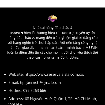
Tốc
Ngay
Chỉ
Vàn
3s
Ưu
Đãi
–
Thủ
Nhà cái hàng đầu châu á
Tục
Chỉ
M88VIN
hiện là thương hiệu cá cược trực tuyến uy tín
1
hàng đầu châu Á, mang đến trải nghiệm giải trí đẳng cấp
Phút
với hàng nghìn trò chơi hấp dẫn. Với nền tảng công nghệ
hiện đại, giao dịch nhanh – an toàn – minh bạch, M88VIN
luôn là điểm đến tin cậy cho mọi người chơi yêu thích thể
thao, casino và game đổi thưởng.
Website: https://www.reservalaisla.com.co/
Email:
hpgbernch@gmail.com
Hotline: 097 5263 666
Address: 68 Nguyễn Huệ, Quận 1, TP. Hồ Chí Minh,
Việt Nam