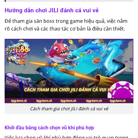
Hướng dẫn chơi JILI đánh cá vui vẻ
Để tham gia săn boss trong game hiệu quả, việc nắm
rõ cách chơi và các thao tác cơ bản là điều cần thiết.
Cách tham gia chơi JILI đánh cá vui vẻ
Khởi đầu bằng cách chọn vũ khí phù hợp
Việc lựa chọn vũ khí phù hợp đóng vai trò quan trọng