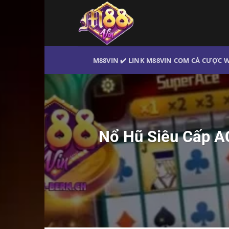
Bỏ
qua
nội
dung
M88VIN ✔️ LINK M88VIN COM CÁ CƯỢC 
Nổ Hũ Siêu Cấp A