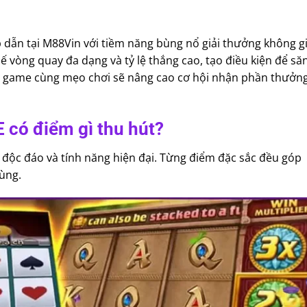
ấp dẫn tại M88Vin với tiềm năng bùng nổ giải thưởng không gi
ế vòng quay đa dạng và tỷ lệ thắng cao, tạo điều kiện để să
m game cùng mẹo chơi sẽ nâng cao cơ hội nhận phần thưởn
 có điểm gì thu hút?
 độc đáo và tính năng hiện đại. Từng điểm đặc sắc đều góp
ùng.