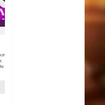
 cơ
ác
khi