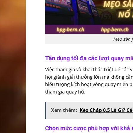
Mẹo săn j
Tận dụng tối đa các lượt quay mi
Việc tham gia và khai thác triệt để các
hội giành giải thưởng lớn mà không cần
biểu tượng kích hoạt vòng quay miễn phí
tham gia quay hũ.
Xem thêm:
Kèo Chấp 0.5 Là Gì? C
Chọn mức cược phù hợp với khả 