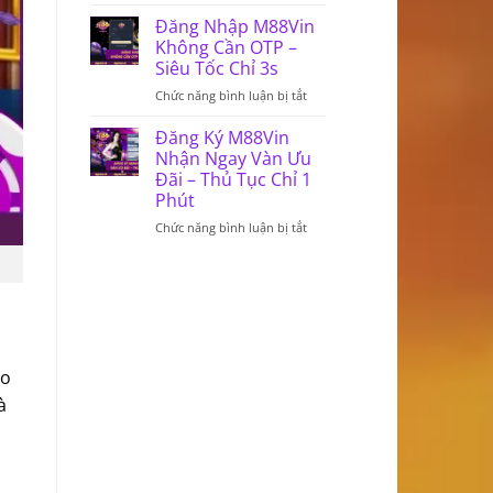
Tài
Nạp
Khoản
Tiền
Đăng Nhập M88Vin
Chỉ
M88Vin
Không Cần OTP –
Sau
Đa
Siêu Tốc Chỉ 3s
2
Dạng
Chức năng bình luận bị tắt
Phút
ở
Phương
Đăng
Thức
Nhập
Đăng Ký M88Vin
Nhận
M88Vin
Ưu
Nhận Ngay Vàn Ưu
Không
Đãi
Đãi – Thủ Tục Chỉ 1
Cần
Tới
Phút
OTP
100%
–
Chức năng bình luận bị tắt
ở
Siêu
Đăng
Tốc
Ký
Chỉ
M88Vin
3s
Nhận
Ngay
Vàn
Ưu
ao
Đãi
–
à
Thủ
Tục
Chỉ
1
Phút