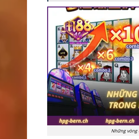
Những vòng q