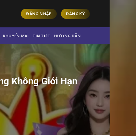
ĐĂNG NHẬP
ĐĂNG KÝ
KHUYẾN MÃI
TIN TỨC
HƯỚNG DẪN
ng Không Giới Hạn