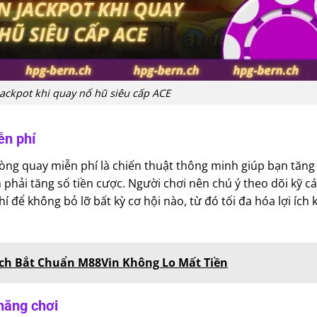
ackpot khi quay nổ hũ siêu cấp ACE
ễn phí
 vòng quay miễn phí là chiến thuật thông minh giúp bạn tăng
 phải tăng số tiền cược. Người chơi nên chú ý theo dõi kỹ c
 để không bỏ lỡ bất kỳ cơ hội nào, từ đó tối đa hóa lợi ích 
ách Bắt Chuẩn M88Vin Không Lo Mất Tiền
năng chơi