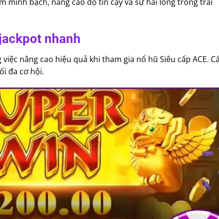
m minh bạch, nâng cao độ tin cậy và sự hài lòng trong trải
 jackpot nhanh
 việc nâng cao hiệu quả khi tham gia nổ hũ Siêu cấp ACE. C
ối đa cơ hội.