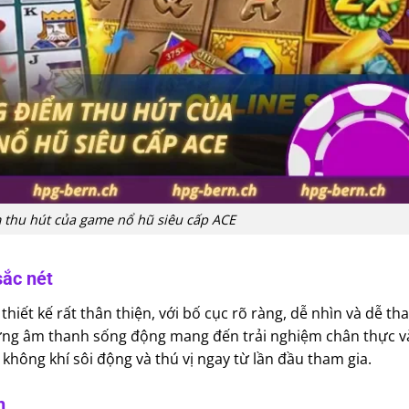
thu hút của game nổ hũ siêu cấp ACE
sắc nét
hiết kế rất thân thiện, với bố cục rõ ràng, dễ nhìn và dễ th
 ứng âm thanh sống động mang đến trải nghiệm chân thực v
hông khí sôi động và thú vị ngay từ lần đầu tham gia.
n