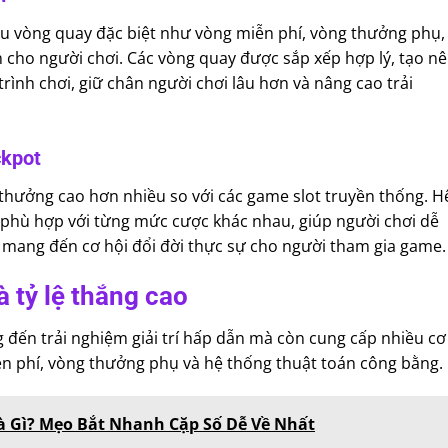
u vòng quay đặc biệt như vòng miễn phí, vòng thưởng phụ,
 cho người chơi. Các vòng quay được sắp xếp hợp lý, tạo n
trình chơi, giữ chân người chơi lâu hơn và nâng cao trải
ckpot
ả thưởng cao hơn nhiều so với các game slot truyền thống. H
 phù hợp với từng mức cược khác nhau, giúp người chơi dễ
y mang đến cơ hội đổi đời thực sự cho người tham gia game.
 tỷ lệ thắng cao
đến trải nghiệm giải trí hấp dẫn mà còn cung cấp nhiều cơ
n phí, vòng thưởng phụ và hệ thống thuật toán công bằng.
à Gì? Mẹo Bắt Nhanh Cặp Số Dễ Về Nhất