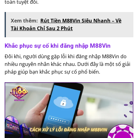
toàn tuyệt đối.
Xem thêm:
Rút Tiền M88Vin Siêu Nhanh – Về
Tài Khoản Chỉ Sau 2 Phút
Khắc phục sự cố khi đăng nhập M88Vin
Đôi khi, người dùng gặp lỗi khi đăng nhập M88Vin do
nhiều nguyên nhân khác nhau. Dưới đây là một số giải
pháp giúp bạn khắc phục sự cố phổ biến.