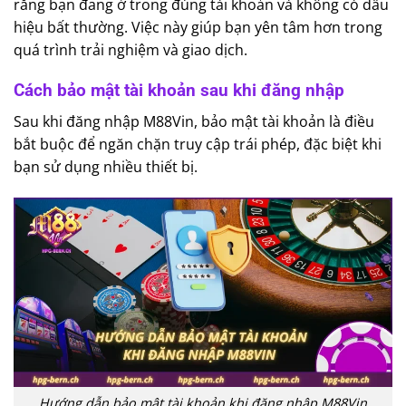
rằng bạn đang ở trong đúng tài khoản và không có dấu
hiệu bất thường. Việc này giúp bạn yên tâm hơn trong
quá trình trải nghiệm và giao dịch.
Cách bảo mật tài khoản sau khi đăng nhập
Sau khi đăng nhập M88Vin, bảo mật tài khoản là điều
bắt buộc để ngăn chặn truy cập trái phép, đặc biệt khi
bạn sử dụng nhiều thiết bị.
Hướng dẫn bảo mật tài khoản khi đăng nhập M88Vin