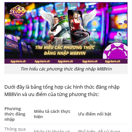
Tìm hiểu các phương thức đăng nhập M88Vin
Dưới đây là bảng tổng hợp các hình thức đăng nhập
M88Vin và ưu điểm của từng phương thức:
Phương
Miêu tả cách thực
thức đăng
Ưu điểm nổi bật
hiện
nhập
Thông qua
Nhập tài khoản và
Phổ biến, dễ sử dụng,