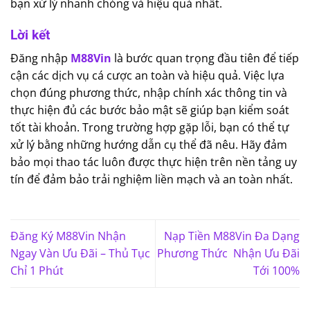
bạn xử lý nhanh chóng và hiệu quả nhất.
Lời kết
Đăng nhập
M88Vin
là bước quan trọng đầu tiên để tiếp
cận các dịch vụ cá cược an toàn và hiệu quả. Việc lựa
chọn đúng phương thức, nhập chính xác thông tin và
thực hiện đủ các bước bảo mật sẽ giúp bạn kiểm soát
tốt tài khoản. Trong trường hợp gặp lỗi, bạn có thể tự
xử lý bằng những hướng dẫn cụ thể đã nêu. Hãy đảm
bảo mọi thao tác luôn được thực hiện trên nền tảng uy
tín để đảm bảo trải nghiệm liền mạch và an toàn nhất.
Đăng Ký M88Vin Nhận
Nạp Tiền M88Vin Đa Dạng
Ngay Vàn Ưu Đãi – Thủ Tục
Phương Thức Nhận Ưu Đãi
Chỉ 1 Phút
Tới 100%