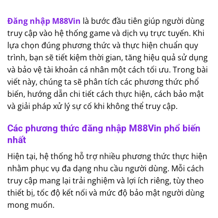
Đăng nhập M88Vin
là bước đầu tiên giúp người dùng
truy cập vào hệ thống game và dịch vụ trực tuyến. Khi
lựa chọn đúng phương thức và thực hiện chuẩn quy
trình, bạn sẽ tiết kiệm thời gian, tăng hiệu quả sử dụng
và bảo vệ tài khoản cá nhân một cách tối ưu. Trong bài
viết này, chúng ta sẽ phân tích các phương thức phổ
biến, hướng dẫn chi tiết cách thực hiện, cách bảo mật
và giải pháp xử lý sự cố khi không thể truy cập.
Các phương thức đăng nhập M88Vin phổ biến
nhất
Hiện tại, hệ thống hỗ trợ nhiều phương thức thực hiện
nhằm phục vụ đa dạng nhu cầu người dùng. Mỗi cách
truy cập mang lại trải nghiệm và lợi ích riêng, tùy theo
thiết bị, tốc độ kết nối và mức độ bảo mật người dùng
mong muốn.