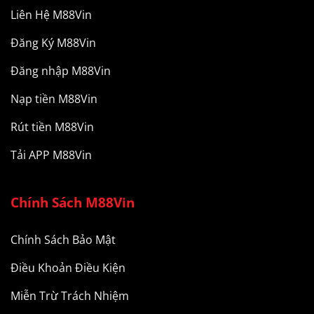
Liên Hệ M88Vin
Đăng Ký M88Vin
Đăng nhập M88Vin
Nạp tiền M88Vin
Rút tiền M88Vin
Tải APP M88Vin
Chính Sách M88Vin
Chính Sách Bảo Mật
Điều Khoản Điều Kiện
Miễn Trừ Trách Nhiệm