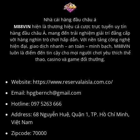
Đãi
–
Thủ
Nhà cái hàng đầu châu á
Tục
Chỉ
M88VIN
hiện là thương hiệu cá cược trực tuyến uy tín
1
hàng đầu châu Á, mang đến trải nghiệm giải trí đẳng cấp
Phút
với hàng nghìn trò chơi hấp dẫn. Với nền tảng công nghệ
hiện đại, giao dịch nhanh – an toàn – minh bạch, M88VIN
luôn là điểm đến tin cậy cho mọi người chơi yêu thích thể
thao, casino và game đổi thưởng.
Website: https://www.reservalaisla.com.co/
Email:
hpgbernch@gmail.com
Hotline: 097 5263 666
Address: 68 Nguyễn Huệ, Quận 1, TP. Hồ Chí Minh,
Việt Nam
Zipcode: 70000