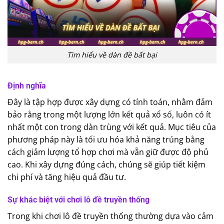
Tìm hiểu về dàn đề bất bại
Định nghĩa
Đây là tập hợp được xây dựng có tính toán, nhằm đảm
bảo rằng trong một lượng lớn kết quả xổ số, luôn có ít
nhất một con trong dàn trùng với kết quả. Mục tiêu của
phương pháp này là tối ưu hóa khả năng trúng bằng
cách giảm lượng tổ hợp chơi mà vẫn giữ được độ phủ
cao. Khi xây dựng đúng cách, chúng sẽ giúp tiết kiệm
chi phí và tăng hiệu quả đầu tư.
Sự khác biệt với chơi lô đề truyền thống
Trong khi chơi lô đề truyền thống thường dựa vào cảm