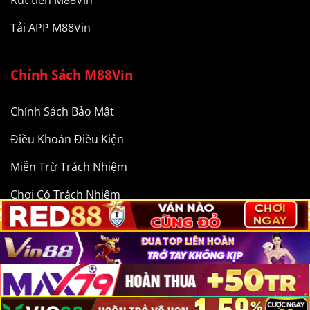
Rút tiền M88Vin
Tải APP M88Vin
Chính Sách M88Vin
Chính Sách Bảo Mật
Điều Khoản Điều Kiện
Miễn Trừ Trách Nhiệm
Chơi Có Trách Nhiệm
Giới Thiệu M88Vin
Copyright 2026 ©
Trang Chủ Chính Thức Của Nhà Cái