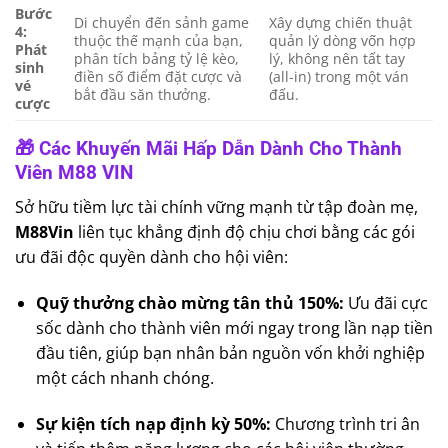
Bước
Di chuyển đến sảnh game
Xây dựng chiến thuật
4:
thuộc thế mạnh của bạn,
quản lý dòng vốn hợp
Phát
phân tích bảng tỷ lệ kèo,
lý, không nên tất tay
sinh
điền số điểm đặt cược và
(all-in) trong một ván
vé
bắt đầu săn thưởng.
đấu.
cược
🎁 Các Khuyến Mãi Hấp Dẫn Dành Cho Thành
Viên M88 VIN
Sở hữu tiềm lực tài chính vững mạnh từ tập đoàn mẹ,
M88Vin
liên tục khẳng định độ chịu chơi bằng các gói
ưu đãi độc quyền dành cho hội viên:
Quỹ thưởng chào mừng tân thủ 150%:
Ưu đãi cực
sốc dành cho thành viên mới ngay trong lần nạp tiền
đầu tiên, giúp bạn nhân bản nguồn vốn khởi nghiệp
một cách nhanh chóng.
Sự kiện tích nạp định kỳ 50%:
Chương trình tri ân