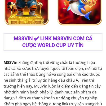
M88VIN ✔️ LINK M88VIN COM CÁ
CƯỢC WORLD CUP UY TÍN
M88Vin
khẳng định vị thế vững chắc là thương hiệu
nhà cái cá cược trực tuyến quốc tế toàn diện, nơi hội tụ
các sảnh thể thao bùng nổ và sòng bài đỉnh cao thuộc
hệ sinh thái giải trí uy tín hàng đầu châu Á. Trên thị
trường hiện nay, M88Vin luôn là điểm đến đáng tin cậy
nhờ tính minh bạch pháp lý, danh mục sản phẩm đa
dạng và dịch vụ thanh khoản tự động chuyên nghiệp.
Khám phá ngay hệ thống đường link truy cập trang chủ