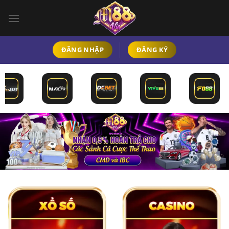
Bỏ
qua
nội
dung
ĐĂNG NHẬP
ĐĂNG KÝ