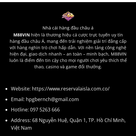
Nhà cái hàng đầu châu á
M88VIN
hiện là thương hiệu cá cược trực tuyến uy tín
hàng đầu châu Á, mang đến trải nghiệm giải trí đẳng cấp
với hàng nghìn trò chơi hấp dẫn. Với nền tảng công nghệ
hiện đại, giao dịch nhanh – an toàn – minh bạch, M88VIN
luôn là điểm đến tin cậy cho mọi người chơi yêu thích thể
thao, casino và game đổi thưởng.
Website: https://www.reservalaisla.com.co/
Email:
hpgbernch@gmail.com
Hotline: 097 5263 666
Address: 68 Nguyễn Huệ, Quận 1, TP. Hồ Chí Minh,
Việt Nam