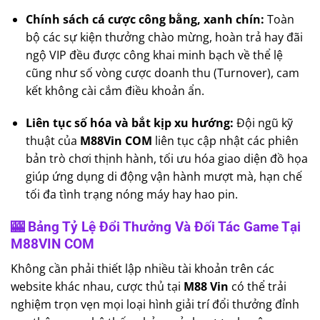
Chính sách cá cược công bằng, xanh chín:
Toàn
bộ các sự kiện thưởng chào mừng, hoàn trả hay đãi
ngộ VIP đều được công khai minh bạch về thể lệ
cũng như số vòng cược doanh thu (Turnover), cam
kết không cài cắm điều khoản ẩn.
Liên tục số hóa và bắt kịp xu hướng:
Đội ngũ kỹ
thuật của
M88Vin COM
liên tục cập nhật các phiên
bản trò chơi thịnh hành, tối ưu hóa giao diện đồ họa
giúp ứng dụng di động vận hành mượt mà, hạn chế
tối đa tình trạng nóng máy hay hao pin.
🎰 Bảng Tỷ Lệ Đổi Thưởng Và Đối Tác Game Tại
M88VIN COM
Không cần phải thiết lập nhiều tài khoản trên các
website khác nhau, cược thủ tại
M88 Vin
có thể trải
nghiệm trọn vẹn mọi loại hình giải trí đổi thưởng đỉnh