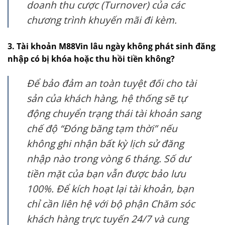
doanh thu cược (Turnover) của các
chương trình khuyến mãi đi kèm.
3. Tài khoản M88Vin lâu ngày không phát sinh đăng
nhập có bị khóa hoặc thu hồi tiền không?
Để bảo đảm an toàn tuyệt đối cho tài
sản của khách hàng, hệ thống sẽ tự
động chuyển trạng thái tài khoản sang
chế độ “Đóng băng tạm thời” nếu
không ghi nhận bất kỳ lịch sử đăng
nhập nào trong vòng 6 tháng. Số dư
tiền mặt của bạn vẫn được bảo lưu
100%. Để kích hoạt lại tài khoản, bạn
chỉ cần liên hệ với bộ phận Chăm sóc
khách hàng trực tuyến 24/7 và cung