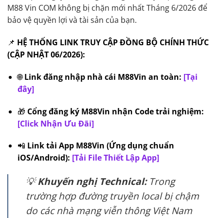
M88 Vin COM không bị chặn mới nhất Tháng 6/2026 để
bảo vệ quyền lợi và tài sản của bạn.
📌
HỆ THỐNG LINK TRUY CẬP ĐỒNG BỘ CHÍNH THỨC
(CẬP NHẬT 06/2026):
🌐
Link đăng nhập nhà cái M88Vin an toàn:
[Tại
đây]
🎁
Cổng đăng ký M88Vin nhận Code trải nghiệm:
[Click Nhận Ưu Đãi]
📲
Link tải App M88Vin (Ứng dụng chuẩn
iOS/Android):
[Tải File Thiết Lập App]
💡
Khuyến nghị Technical:
Trong
trường hợp đường truyền local bị chậm
do các nhà mạng viễn thông Việt Nam